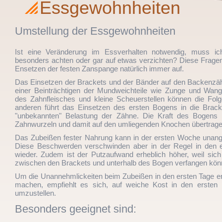
Essgewohnheiten
Umstellung der Essgewohnheiten
Ist eine Veränderung im Essverhalten notwendig, muss ic
besonders achten oder gar auf etwas verzichten? Diese Fragen
Ensetzen der festen Zanspange natürlich immer auf.
Das Einsetzen der Brackets und der Bänder auf den Backenzäh
einer Beinträchtigen der Mundweichteile wie Zunge und Wan
des Zahnfleisches und kleine Scheuerstellen können die Fol
anderen führt das Einsetzen des ersten Bogens in die Brack
"unbekannten" Belastung der Zähne. Die Kraft des Bogens 
Zahnwurzeln und damit auf den umliegenden Knochen übertrage
Das Zubeißen fester Nahrung kann in der ersten Woche unan
Diese Beschwerden verschwinden aber in der Regel in den 
wieder. Zudem ist der Putzaufwand erheblich höher, weil sich
zwischen den Brackets und unterhalb des Bogen verfangen kön
Um die Unannehmlickeiten beim Zubeißen in den ersten Tage ert
machen, empfiehlt es sich, auf weiche Kost in den ersten
umzustellen.
Besonders geeignet sind: