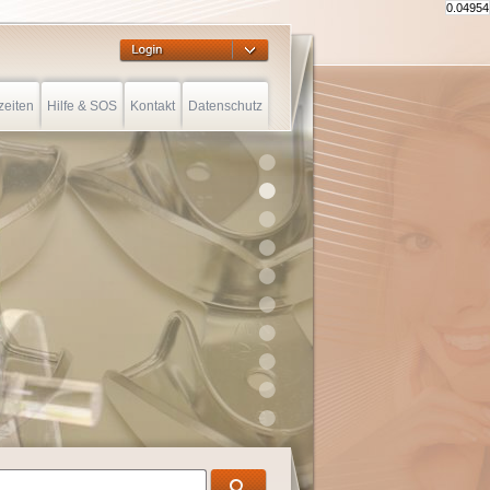
0.04954
zeiten
Hilfe & SOS
Kontakt
Datenschutz