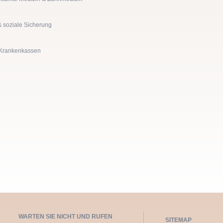
& soziale Sicherung
n Krankenkassen
WARTEN SIE NICHT UND RUFEN
SITEMAP