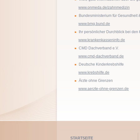
www.onmeda.de/zahnmedizin
Bundesministerium für Gesundheit 
www.bmg.bund.de
Ihr persönlicher Durchblick bei de
www.krankenkasseninfo.de
CMD Dachverband e.V.
www.cmd-dachverband.de
Deutsche Kinderkrebshilfe
www.krebshilfe.de
Ärzte ohne Grenzen
www.aerzte-ohne-grenzen.de
STARTSEITE